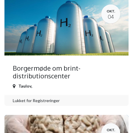
OKT.
04
Borgermøde om brint-
distributionscenter
Taulov
,
Lukket for Registreringer
OKT.