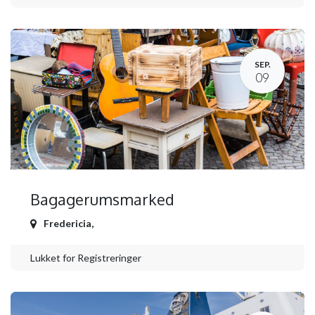
SEP.
09
Bagagerumsmarked
Fredericia
,
Lukket for Registreringer