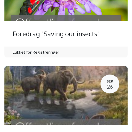
Foredrag "Saving our insects"
Lukket for Registreringer
SEP.
26