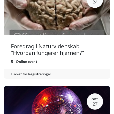
24
Foredrag i Naturvidenskab
"Hvordan fungerer hjernen?"
Online event
Lukket for Registreringer
OKT.
27