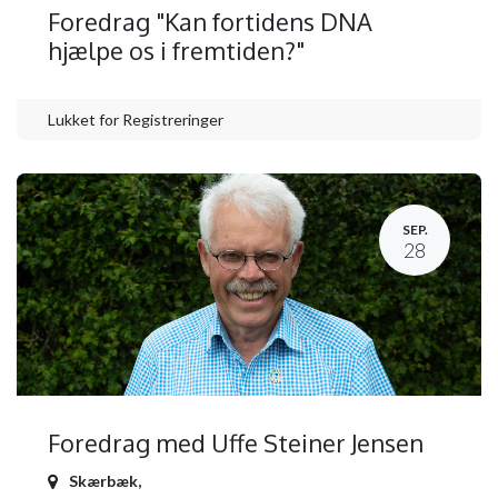
Foredrag "Kan fortidens DNA
hjælpe os i fremtiden?"
Lukket for Registreringer
SEP.
28
Foredrag med Uffe Steiner Jensen
Skærbæk
,