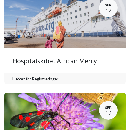
SEP.
12
Hospitalskibet African Mercy
Lukket for Registreringer
SEP.
19