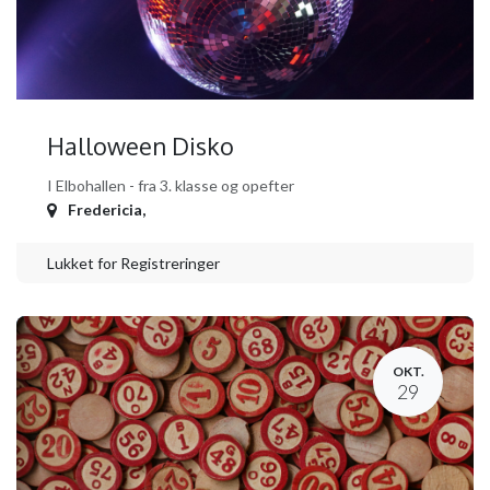
Halloween Disko
I Elbohallen - fra 3. klasse og opefter
Fredericia
,
Lukket for Registreringer
OKT.
29