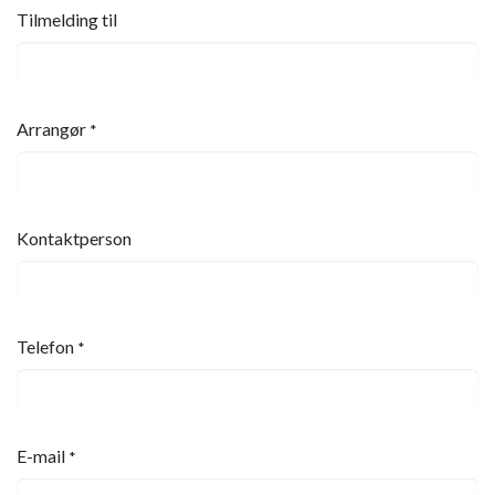
Tilmelding til
Arrangør
*
Kontaktperson
Telefon
*
E-mail
*