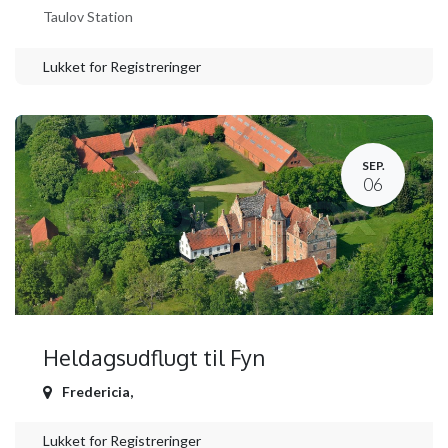
Taulov Station
Lukket for Registreringer
SEP.
06
Heldagsudflugt til Fyn
Fredericia
,
Lukket for Registreringer