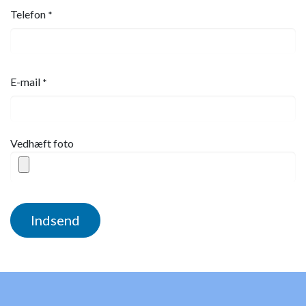
Telefon
*
E-mail
*
Vedhæft foto
Indsend