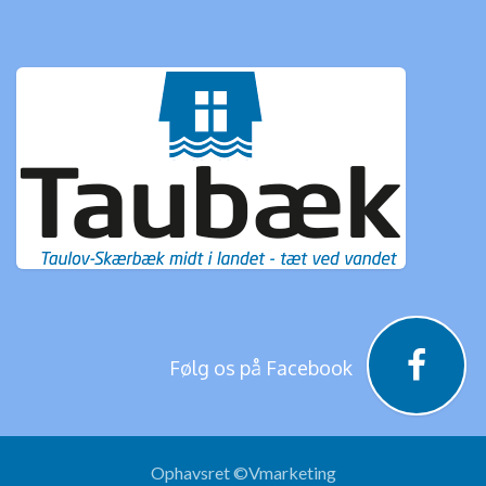
Følg os på Facebook
Ophavsret ©Vmarketing