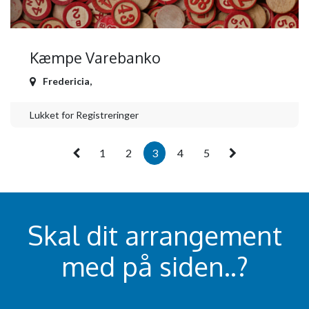
Kæmpe Varebanko
Fredericia
,
Lukket for Registreringer
1
2
3
4
5
Skal dit arrangement
med på siden..?