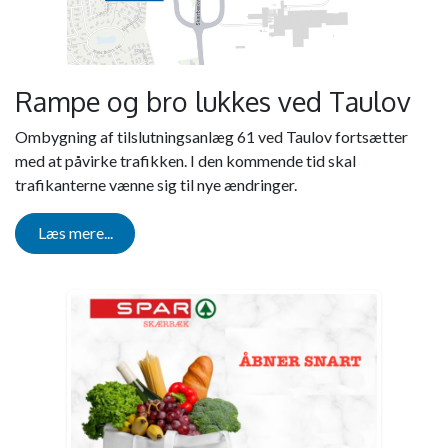
Rampe og bro lukkes ved Taulov
Ombygning af tilslutningsanlæg 61 ved Taulov fortsætter
med at påvirke trafikken. I den kommende tid skal
trafikanterne vænne sig til nye ændringer.
Læs mere...