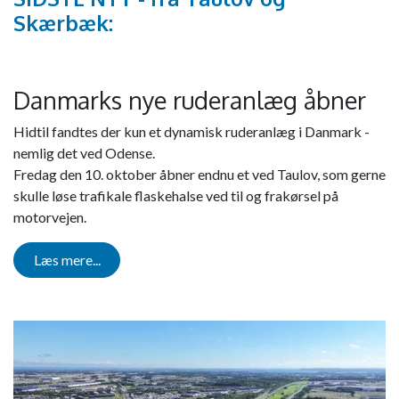
Skærbæk:
Danmarks nye ruderanlæg åbner
Hidtil fandtes der kun et dynamisk ruderanlæg i Danmark -
nemlig det ved Odense.
Fredag den 10. oktober åbner endnu et ved Taulov, som gerne
skulle løse trafikale flaskehalse ved til og frakørsel på
motorvejen.
Læs mere...