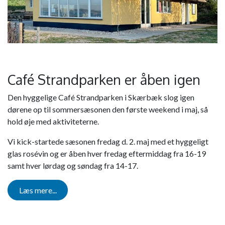
Café Strandparken er åben igen
Den hyggelige Café Strandparken i Skærbæk slog igen
dørene op til sommersæsonen den første weekend i maj, så
hold øje med aktiviteterne.
Vi kick-startede sæsonen fredag d. 2. maj med et hyggeligt
glas rosévin og er åben hver fredag eftermiddag fra 16-19
samt hver lørdag og søndag fra 14-17.
Læs mere...