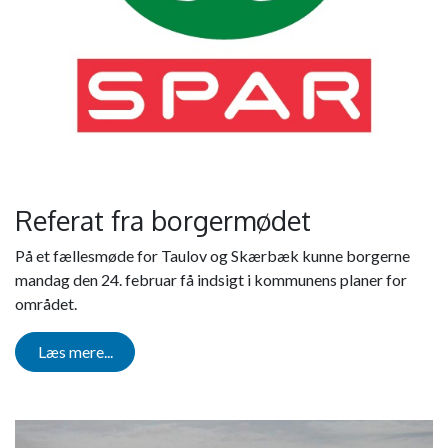
Referat fra borgermødet
På et fællesmøde for Taulov og Skærbæk kunne borgerne
mandag den 24. februar få indsigt i kommunens planer for
området.
Læs mere...