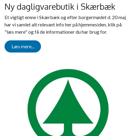
Ny dagligvarebutik i Skærbæk
Et vigtigt emne i Skærbæk og efter borgermødet d. 20 maj
har vi samlet alt relevant info her på hjemmesiden, klik på
"læs mere" og få de informationer du har brug for.
Læs mere...