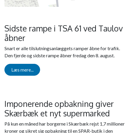
Sidste rampe i TSA 61 ved Taulov
åbner
Snart er alle tilslutningsanlæggets ramper åbne for trafik.
Den fjerde og sidste rampe åbner fredag den 8. august.
Læs mere...
Imponerende opbakning giver
Skærbæk et nyt supermarked
På kun en måned har borgerne i Skærbæk rejst 1,7 millioner
kroner og sikret sig opbakning til en SPAR-butik i den