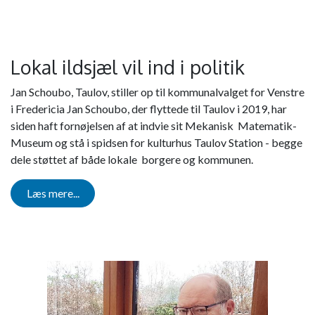
Lokal ildsjæl vil ind i politik
Jan Schoubo, Taulov, stiller op til kommunalvalget for Venstre
i Fredericia Jan Schoubo, der flyttede til Taulov i 2019, har
siden haft fornøjelsen af at indvie sit Mekanisk Matematik-
Museum og stå i spidsen for kulturhus Taulov Station - begge
dele støttet af både lokale borgere og kommunen.
Læs mere...