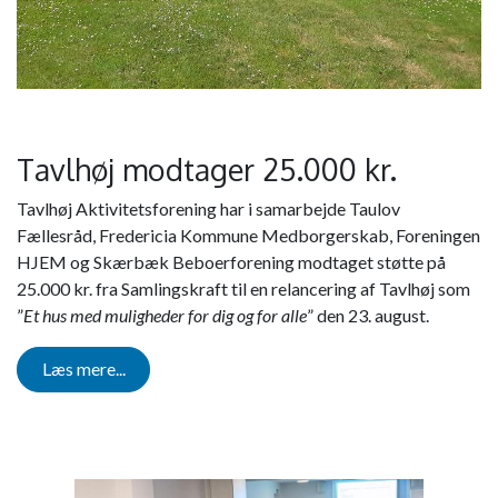
Tavlhøj modtager 25.000 kr.
Tavlhøj Aktivitetsforening har i samarbejde Taulov
Fællesråd, Fredericia Kommune Medborgerskab, Foreningen
HJEM og Skærbæk Beboerforening modtaget støtte på
25.000 kr. fra Samlingskraft til en relancering af Tavlhøj som
”
Et hus med muligheder for dig og for alle
” den 23. august.
Læs mere...