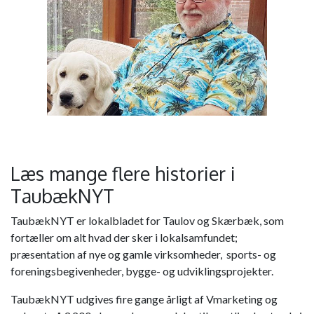
Læs mange flere historier i
TaubækNYT
TaubækNYT er lokalbladet for Taulov og Skærbæk, som
fortæller om alt hvad der sker i lokalsamfundet;
præsentation af nye og gamle virksomheder, sports- og
foreningsbegivenheder, bygge- og udviklingsprojekter.
TaubækNYT udgives fire gange årligt af Vmarketing og