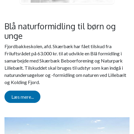
Blå naturformidling til børn og
unge
Fjordbakkeskolen, afd. Skærbæk har fået tilskud fra
Friluftsrådet på 63.000 kr. til at udvikle en Blå formidling i
samarbejde med Skærbæk Beboerforening og Naturpark
Lillebælt. Tilskuddet skal bruges til udstyr som kan indgå i
naturundersøgelser og -formidling om naturen ved Lillebælt
og Kolding Fjord.
Læs mere...