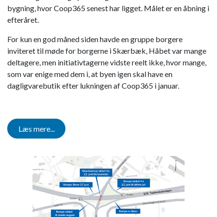
bygning, hvor Coop365 senest har ligget. Målet er en åbning i
efteråret.
For kun en god måned siden havde en gruppe borgere
inviteret til møde for borgerne i Skærbæk, Håbet var mange
deltagere, men initiativtagerne vidste reelt ikke, hvor mange,
som var enige med dem i, at byen igen skal have en
dagligvarebutik efter lukningen af Coop365 i januar.
Læs mere...