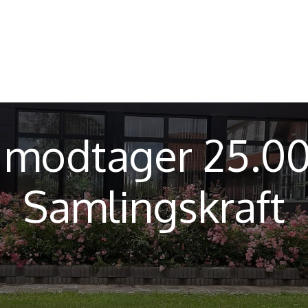
Nyheder
Find din lokale...
Kontakt
 modtager 25.000
Samlingskraft