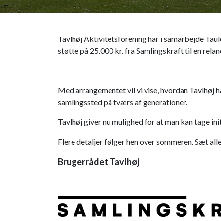
Tavlhøj Aktivitetsforening har i samarbejde 
støtte på 25.000 kr. fra Samlingskraft til en rela
Med arrangementet vil vi vise, hvordan Tavlhøj har
samlingssted på tværs af generationer.
Tavlhøj giver nu mulighed for at man kan tage init
Flere detaljer følger hen over sommeren. Sæt alle
Brugerrådet Tavlhøj