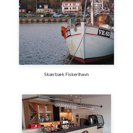
Skærbæk Fiskerihavn