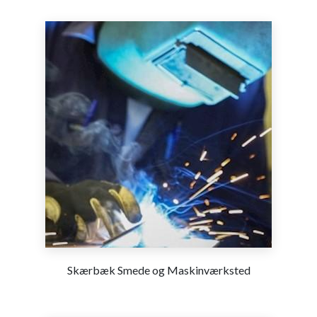
Skærbæk Smede og Maskinværksted