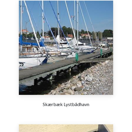
Skærbæk Lystbådhavn