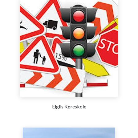
Eigils Køreskole