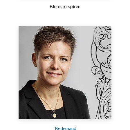
Blomsterspiren
Bedemand