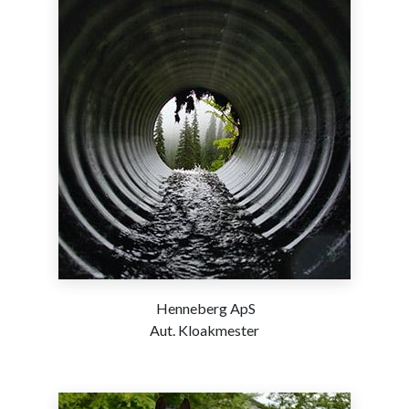
Henneberg ApS
Aut. Kloakmester