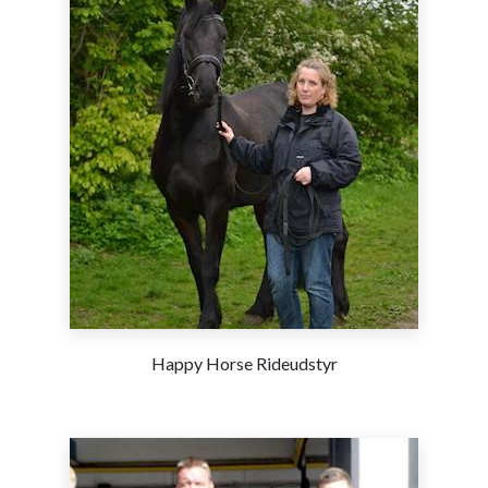
Happy Horse Rideudstyr