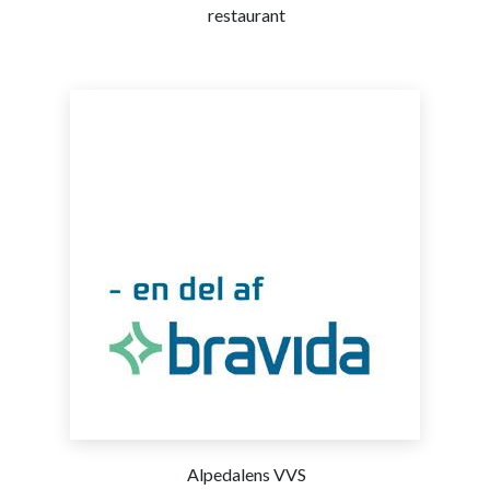
restaurant
Alpedalens VVS