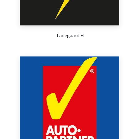
Ladegaard El