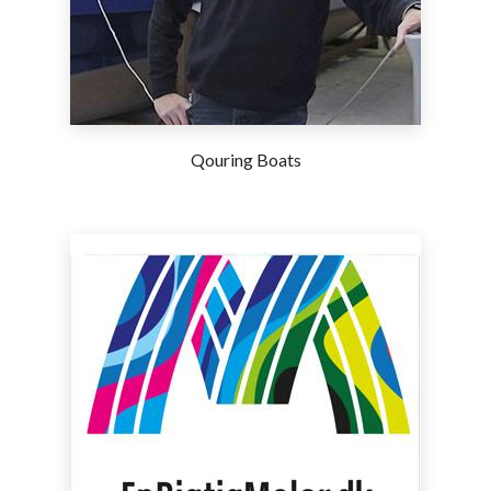
Qouring Boats