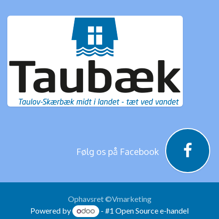
Følg os på Facebook
Ophavsret ©Vmarketing
Powered by
- #1
Open Source e-handel