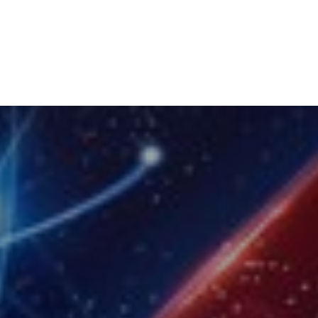
Nyheder
Find din lokale...
Kontakt