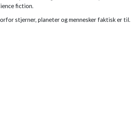
ience fiction.
rfor stjerner, planeter og mennesker faktisk er til.