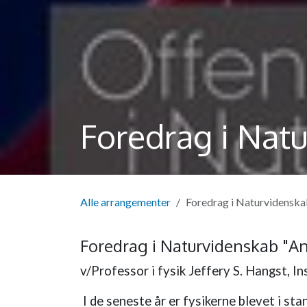
Foredrag i Natu
Alle arrangementer
Foredrag i Naturvidenska
Foredrag i Naturvidenskab "An
v/Professor i fysik Jeffery S. Hangst, I
I de seneste år er fysikerne blevet i st