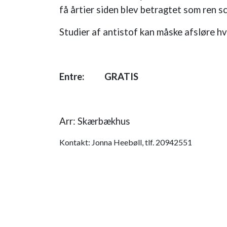
få årtier siden blev betragtet som ren sc
Studier af antistof kan måske afsløre hvo
Entre: GRATIS
Arr: Skærbækhus
Kontakt: Jonna Heebøll, tlf. 20942551