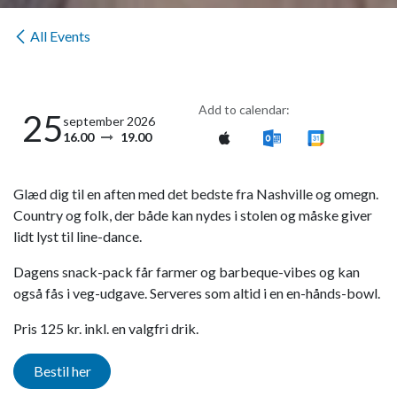
All Events
Add to calendar:
25
september 2026
16.00
19.00
Glæd dig til en aften med det bedste fra Nashville og omegn.
Country og folk, der både kan nydes i stolen og måske giver
lidt lyst til line-dance.
Dagens snack-pack får farmer og barbeque-vibes og kan
også fås i veg-udgave. Serveres som altid i en en-hånds-bowl.
Pris 125 kr. inkl. en valgfri drik.
Bestil her