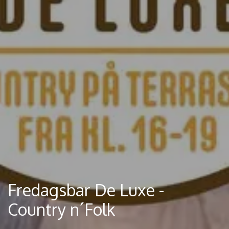
Fredagsbar De Luxe -
Country n´Folk