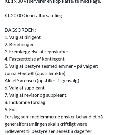
Kl. 19.30 Vi serverer en kop kaffe/te med kage.
Kl. 20.00 Generalforsamling
DAGSORDEN:
1. Valg af dirigent
2. Beretninger
3. Fremlæggelse af regnskaber
4. Fastsættelse af kontingent
5. Valg af bestyrelsesmedlemmer – på valg er:
Jonna Heebøll (opstiller ikke)
Aksel Sørensen (opstiller til genvalg)
6. Valg af suppleant
7. Valg af revisor og suppleant.
8. Indkomne forslag
9. Evt.
Forslag som medlemmerne ønsker behandlet på
generalforsamlingen skal skriftligt være
indleveret til bestyrelsen senest 8 dage før