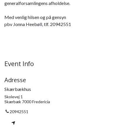
generalforsamlingens afholdelse.
Med venlig hilsen og på gensyn
pbv Jonna Heebøll, tlf. 20942551
Event Info
Adresse
Skærbækhus
Skolevej 1
Skærbæk 7000 Fredericia
20942551