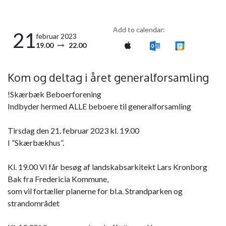
Add to calendar:
21
februar 2023
19.00
22.00
Kom og deltag i året generalforsamling
!Skærbæk Beboerforening
Indbyder hermed ALLE beboere til generalforsamling
Tirsdag den 21. februar 2023 kl. 19.00
I ”Skærbækhus”.
Kl. 19.00 Vi får besøg af landskabsarkitekt Lars Kronborg
Bak fra Fredericia Kommune,
som vil fortæller planerne for bl.a. Strandparken og
strandområdet