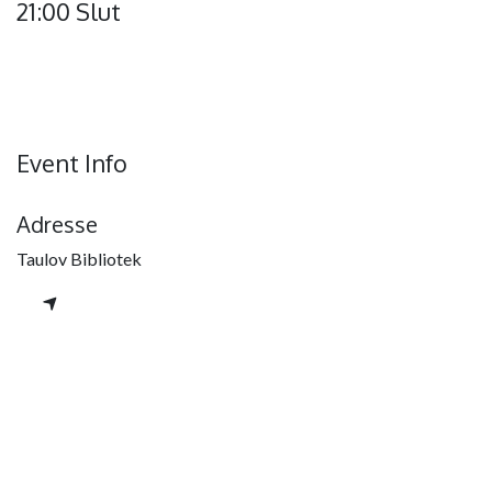
21:00 Slut
Event Info
Adresse
Taulov Bibliotek
Arrangør
Taulov Fællesråd