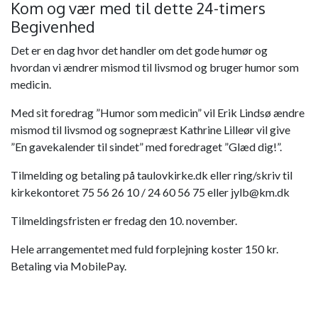
Kom og vær med til dette 24-timers
Begivenhed
Det er en dag hvor det handler om det gode humør og
hvordan vi ændrer mismod til livsmod og bruger humor som
medicin.
Med sit foredrag ”Humor som medicin” vil Erik Lindsø ændre
mismod til livsmod og sognepræst Kathrine Lilleør vil give
”En gavekalender til sindet” med foredraget ”Glæd dig!”.
Tilmelding og betaling på taulovkirke.dk eller ring/skriv til
kirkekontoret 75 56 26 10 / 24 60 56 75 eller jylb@km.dk
Tilmeldingsfristen er fredag den 10. november.
Hele arrangementet med fuld forplejning koster 150 kr.
Betaling via MobilePay.