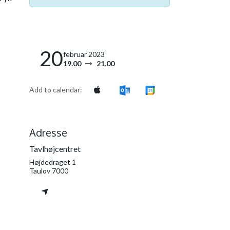
20
februar 2023
19.00
21.00
Add to calendar:
Adresse
Tavlhøjcentret
Højdedraget 1
Taulov 7000