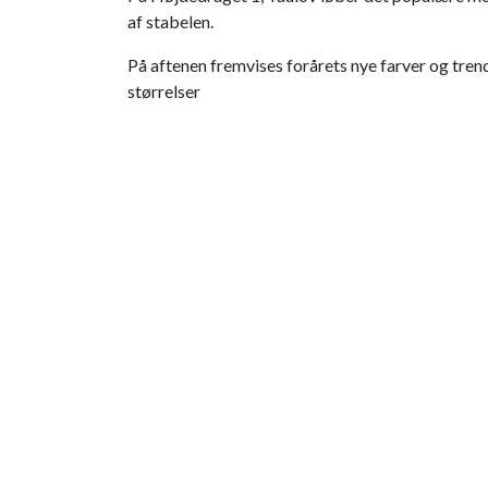
af stabelen.
På aftenen fremvises forårets nye farver og trend
størrelser