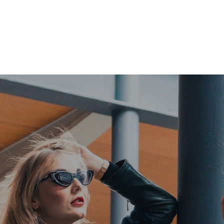
Nyheder
Find din lokale...
Kontakt