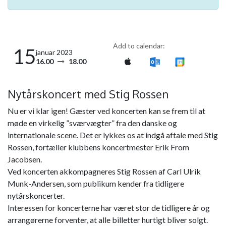
Add to calendar:
15
januar 2023
16.00
18.00
Nytårskoncert med Stig Rossen
Nu er vi klar igen! Gæster ved koncerten kan se frem til at
møde en virkelig ”sværvægter” fra den danske og
internationale scene. Det er lykkes os at indgå aftale med Stig
Rossen, fortæller klubbens koncertmester Erik From
Jacobsen.
Ved koncerten akkompagneres Stig Rossen af Carl Ulrik
Munk-Andersen, som publikum kender fra tidligere
nytårskoncerter.
Interessen for koncerterne har været stor de tidligere år og
arrangørerne forventer, at alle billetter hurtigt bliver solgt.