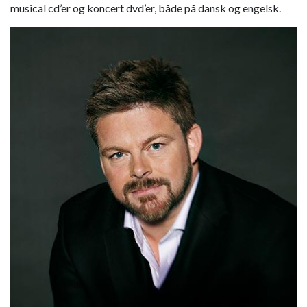
musical cd’er og koncert dvd’er, både på dansk og engelsk.