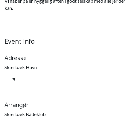
Vi håber på en hyggelig aften i godt selskab med alle jer der
kan.
Event Info
Adresse
Skærbæk Havn
Arrangør
Skærbæk Bådeklub